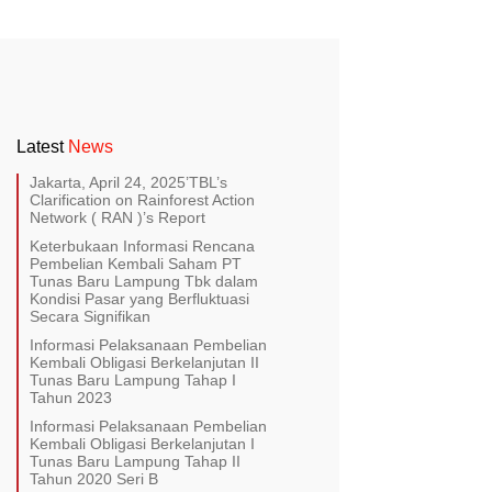
Latest
News
Jakarta, April 24, 2025’TBL’s
Clarification on Rainforest Action
Network ( RAN )’s Report
Keterbukaan Informasi Rencana
Pembelian Kembali Saham PT
Tunas Baru Lampung Tbk dalam
Kondisi Pasar yang Berfluktuasi
Secara Signifikan
Informasi Pelaksanaan Pembelian
Kembali Obligasi Berkelanjutan II
Tunas Baru Lampung Tahap I
Tahun 2023
Informasi Pelaksanaan Pembelian
Kembali Obligasi Berkelanjutan I
Tunas Baru Lampung Tahap II
Tahun 2020 Seri B