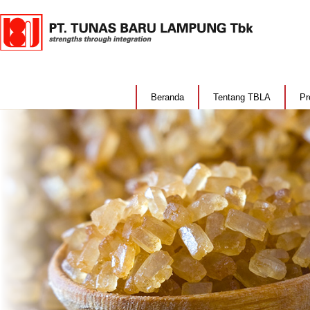
Beranda
Tentang TBLA
Pr