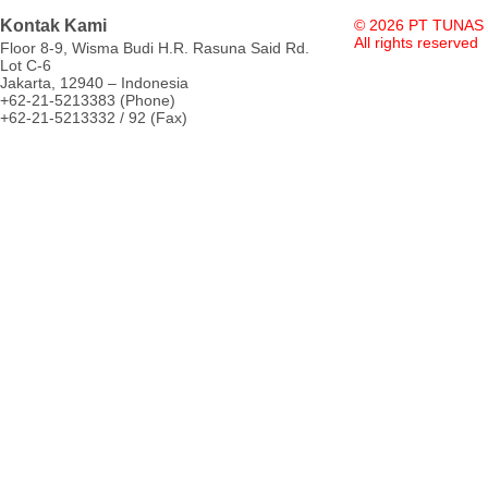
Kontak Kami
© 2026 PT TUNAS
All rights reserved
Floor 8-9, Wisma Budi H.R. Rasuna Said Rd.
Lot C-6
Jakarta, 12940 – Indonesia
+62-21-5213383 (Phone)
+62-21-5213332 / 92 (Fax)