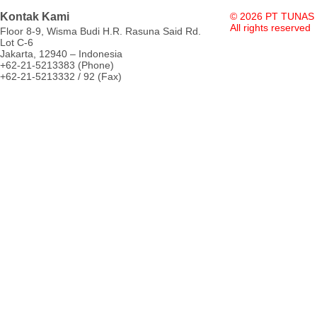
Kontak Kami
© 2026 PT TUNAS
All rights reserved
Floor 8-9, Wisma Budi H.R. Rasuna Said Rd.
Lot C-6
Jakarta, 12940 – Indonesia
+62-21-5213383 (Phone)
+62-21-5213332 / 92 (Fax)