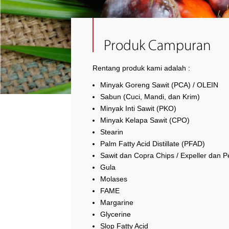
Produk Campuran
Rentang produk kami adalah :
Minyak Goreng Sawit (PCA) / OLEIN
Sabun (Cuci, Mandi, dan Krim)
Minyak Inti Sawit (PKO)
Minyak Kelapa Sawit (CPO)
Stearin
Palm Fatty Acid Distillate (PFAD)
Sawit dan Copra Chips / Expeller dan P
Gula
Molases
FAME
Margarine
Glycerine
Slop Fatty Acid