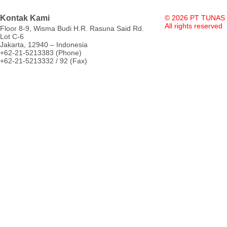
Kontak Kami
© 2026 PT TUNAS
All rights reserved
Floor 8-9, Wisma Budi H.R. Rasuna Said Rd.
Lot C-6
Jakarta, 12940 – Indonesia
+62-21-5213383 (Phone)
+62-21-5213332 / 92 (Fax)