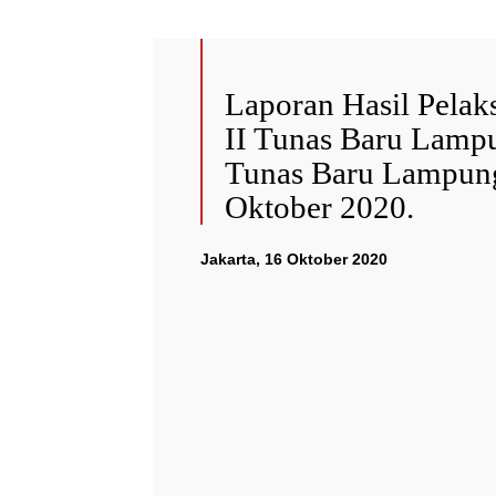
Laporan Hasil Pela
II Tunas Baru Lamp
Tunas Baru Lampung
Oktober 2020.
Jakarta, 16 Oktober 2020