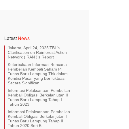
Latest
News
Jakarta, April 24, 2025’TBL’s
Clarification on Rainforest Action
Network ( RAN )’s Report
Keterbukaan Informasi Rencana
Pembelian Kembali Saham PT
Tunas Baru Lampung Tbk dalam
Kondisi Pasar yang Berfluktuasi
Secara Signifikan
Informasi Pelaksanaan Pembelian
Kembali Obligasi Berkelanjutan II
Tunas Baru Lampung Tahap I
Tahun 2023
Informasi Pelaksanaan Pembelian
Kembali Obligasi Berkelanjutan I
Tunas Baru Lampung Tahap II
Tahun 2020 Seri B