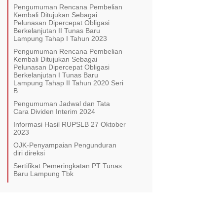
Pengumuman Rencana Pembelian
Kembali Ditujukan Sebagai
Pelunasan Dipercepat Obligasi
Berkelanjutan II Tunas Baru
Lampung Tahap I Tahun 2023
Pengumuman Rencana Pembelian
Kembali Ditujukan Sebagai
Pelunasan Dipercepat Obligasi
Berkelanjutan I Tunas Baru
Lampung Tahap II Tahun 2020 Seri
B
Pengumuman Jadwal dan Tata
Cara Dividen Interim 2024
Informasi Hasil RUPSLB 27 Oktober
2023
OJK-Penyampaian Pengunduran
diri direksi
Sertifikat Pemeringkatan PT Tunas
Baru Lampung Tbk