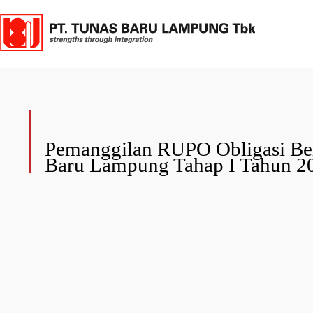
Beranda
Tentang TBLA
Pr
Pemanggilan RUPO Obligasi Ber
Baru Lampung Tahap I Tahun 2