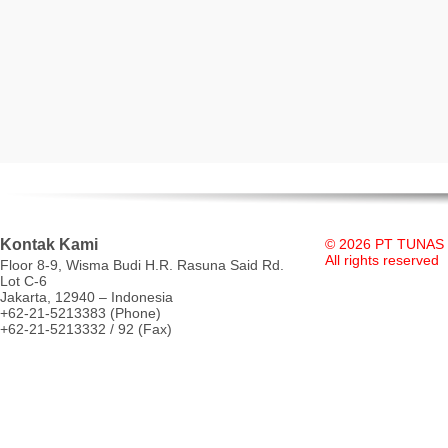
Kontak Kami
© 2026 PT TUNAS
All rights reserved
Floor 8-9, Wisma Budi H.R. Rasuna Said Rd.
Lot C-6
Jakarta, 12940 – Indonesia
+62-21-5213383 (Phone)
+62-21-5213332 / 92 (Fax)