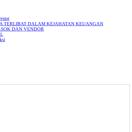
estor
ILA TERLIBAT DALAM KEJAHATAN KEUANGAN
ASOK DAN VENDOR
BL
ksi